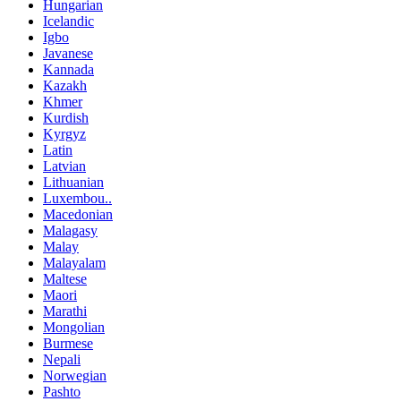
Hungarian
Icelandic
Igbo
Javanese
Kannada
Kazakh
Khmer
Kurdish
Kyrgyz
Latin
Latvian
Lithuanian
Luxembou..
Macedonian
Malagasy
Malay
Malayalam
Maltese
Maori
Marathi
Mongolian
Burmese
Nepali
Norwegian
Pashto