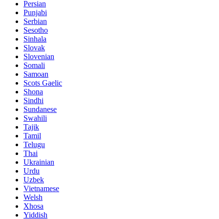
Persian
Punjabi
Serbian
Sesotho
Sinhala
Slovak
Slovenian
Somali
Samoan
Scots Gaelic
Shona
Sindhi
Sundanese
Swahili
Tajik
Tamil
Telugu
Thai
Ukrainian
Urdu
Uzbek
Vietnamese
Welsh
Xhosa
Yiddish