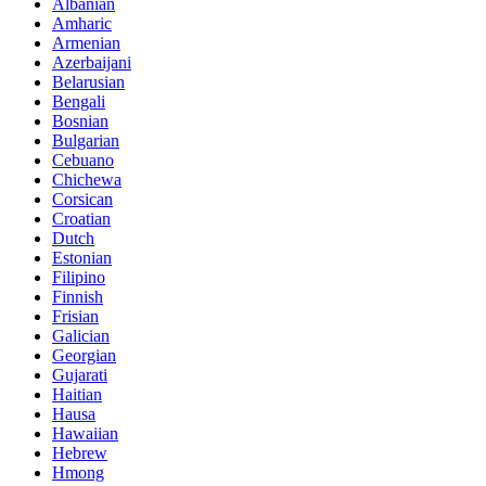
Albanian
Amharic
Armenian
Azerbaijani
Belarusian
Bengali
Bosnian
Bulgarian
Cebuano
Chichewa
Corsican
Croatian
Dutch
Estonian
Filipino
Finnish
Frisian
Galician
Georgian
Gujarati
Haitian
Hausa
Hawaiian
Hebrew
Hmong