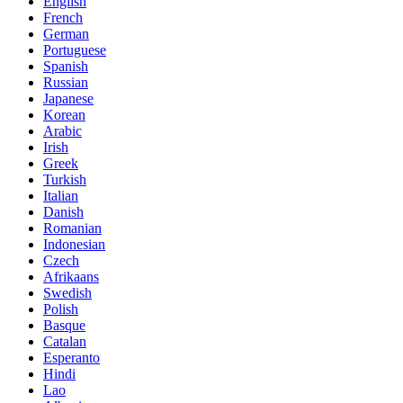
English
French
German
Portuguese
Spanish
Russian
Japanese
Korean
Arabic
Irish
Greek
Turkish
Italian
Danish
Romanian
Indonesian
Czech
Afrikaans
Swedish
Polish
Basque
Catalan
Esperanto
Hindi
Lao