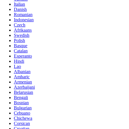
Italian
Danish
Romanian
Indonesian
Czech
Afrikaans
Swedish
Polish
Basque
Catalan
Esperanto
Hindi
Lao
Albanian
Amharic
Armenian
Azerbaijani
Belarusian
Bengali
Bosnian
Bulgarian
Cebuano
Chichewa
Corsican
Croatian