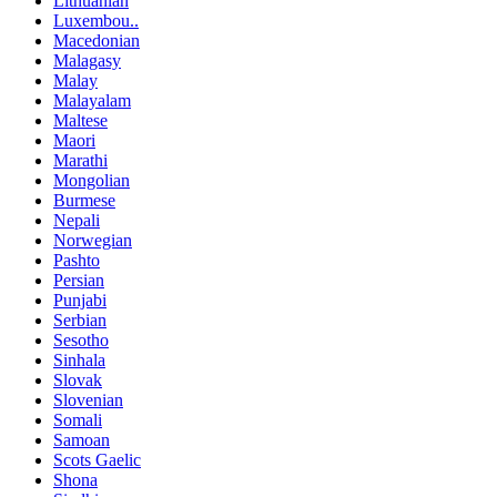
Lithuanian
Luxembou..
Macedonian
Malagasy
Malay
Malayalam
Maltese
Maori
Marathi
Mongolian
Burmese
Nepali
Norwegian
Pashto
Persian
Punjabi
Serbian
Sesotho
Sinhala
Slovak
Slovenian
Somali
Samoan
Scots Gaelic
Shona