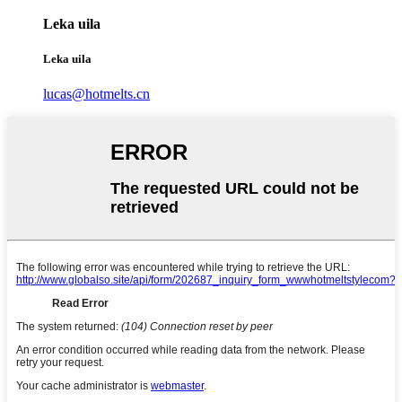
Leka uila
Leka uila
lucas@hotmelts.cn