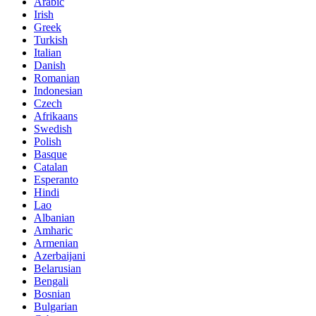
Arabic
Irish
Greek
Turkish
Italian
Danish
Romanian
Indonesian
Czech
Afrikaans
Swedish
Polish
Basque
Catalan
Esperanto
Hindi
Lao
Albanian
Amharic
Armenian
Azerbaijani
Belarusian
Bengali
Bosnian
Bulgarian