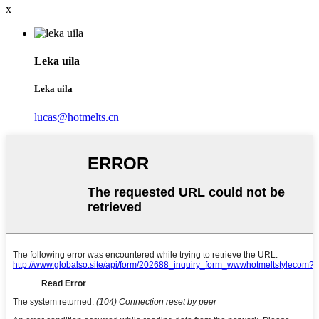
x
Leka uila
Leka uila
lucas@hotmelts.cn