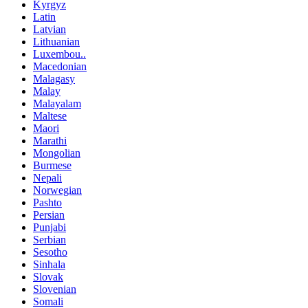
Kyrgyz
Latin
Latvian
Lithuanian
Luxembou..
Macedonian
Malagasy
Malay
Malayalam
Maltese
Maori
Marathi
Mongolian
Burmese
Nepali
Norwegian
Pashto
Persian
Punjabi
Serbian
Sesotho
Sinhala
Slovak
Slovenian
Somali